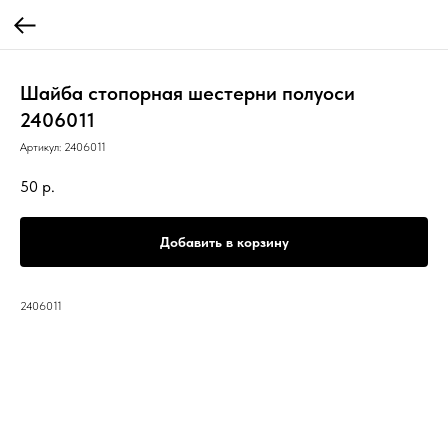
Шайба стопорная шестерни полуоси
2406011
Артикул:
2406011
50
р.
Добавить в корзину
2406011