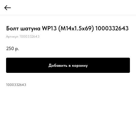
Болт шатуна WP13 (M14x1.5x69) 1000332643
Артикул:
1000332643
250
р.
Добавить в корзину
1000332643