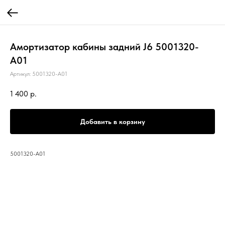
Амортизатор кабины задний J6 5001320-
A01
Артикул:
5001320-A01
1 400
р.
Добавить в корзину
5001320-A01