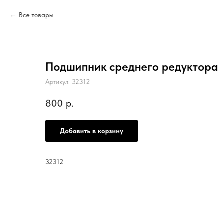
Все товары
Подшипник среднего редуктора 
Артикул:
32312
800
р.
Добавить в корзину
32312