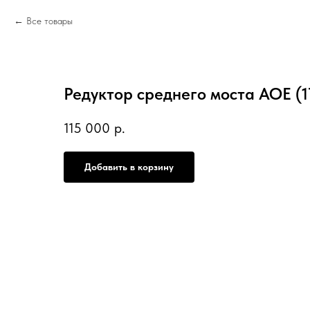
Все товары
Редуктор среднего моста AOE (1
115 000
р.
Добавить в корзину