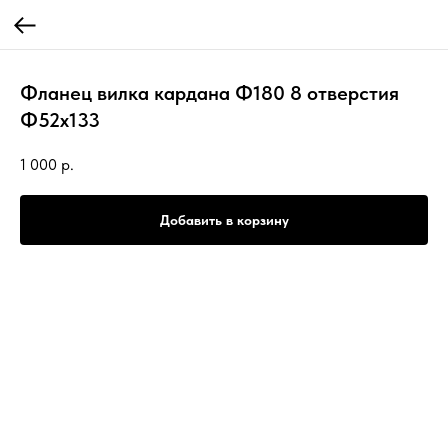
Фланец вилка кардана Ф180 8 отверстия
Ф52х133
1 000
р.
Добавить в корзину