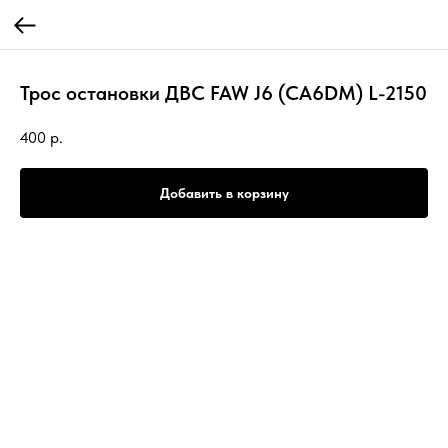
Трос остановки ДВС FAW J6 (CA6DM) L-2150
400
р.
Добавить в корзину