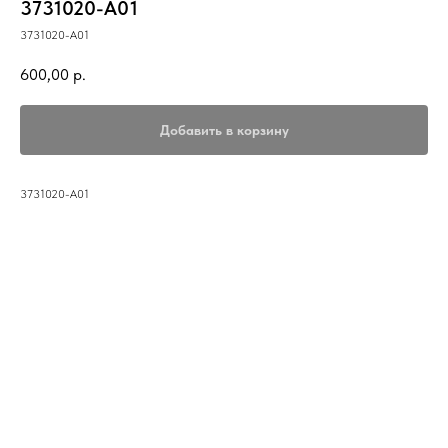
3731020-A01
3731020-A01
600,00
р.
Добавить в корзину
3731020-A01