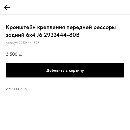
Кронштейн крепления передней рессоры
задний 6х4 J6 2932444-80B
Артикул:
2932444-80B
3 500
р.
Добавить в корзину
2932444-80B