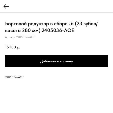
Бортовой редуктор в сборе J6 (23 зубов/
васота 280 мм) 2405036-AOE
Артикул:
2405036-AOE
15 100
р.
Добавить в корзину
2405036-AOE