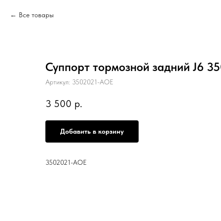
Все товары
Суппорт тормозной задний J6 3
Артикул:
3502021-AOE
3 500
р.
Добавить в корзину
3502021-AOE