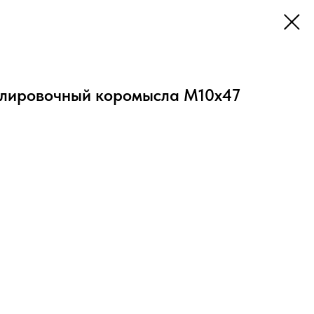
гулировочный коромысла М10х47