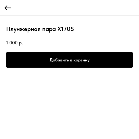
Плунжерная пара Х170S
1 000
р.
Добавить в корзину