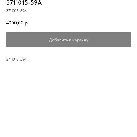
3711015-59A
3711015-59A
4000,00
р.
Добавить в корзину
3711015-59A