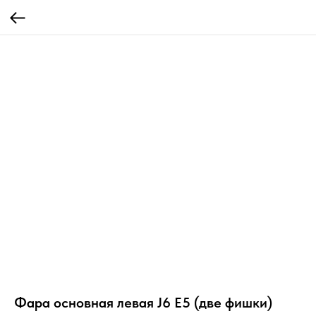
Фара основная левая J6 Е5 (две фишки)