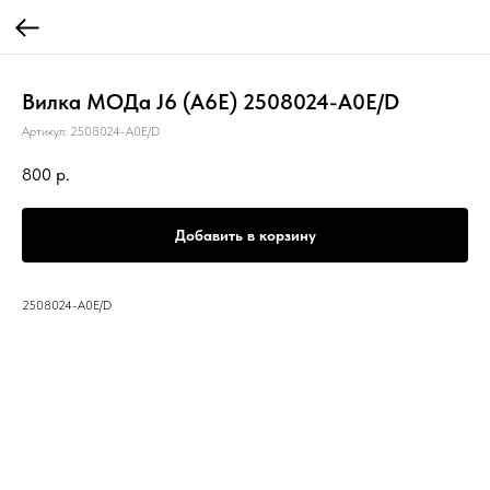
Вилка МОДа J6 (A6E) 2508024-A0E/D
Артикул:
2508024-A0E/D
800
р.
Добавить в корзину
2508024-A0E/D