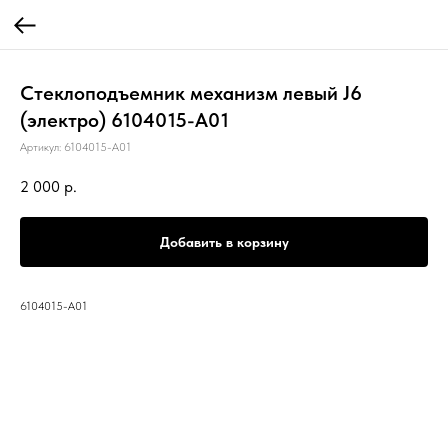
Стеклоподъемник механизм левый J6
(электро) 6104015-A01
Артикул:
6104015-A01
2 000
р.
Добавить в корзину
6104015-A01