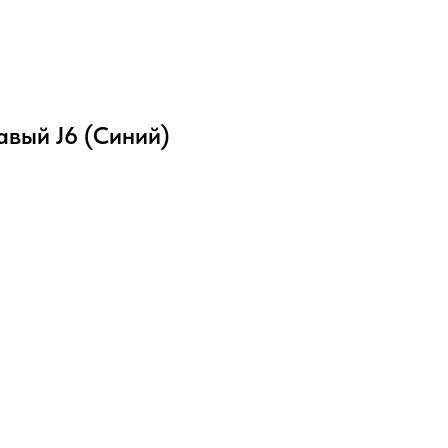
авый J6 (Синий)