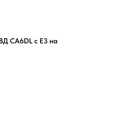
ВД CA6DL с Е3 на