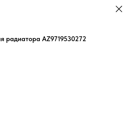
я радиатора AZ9719530272