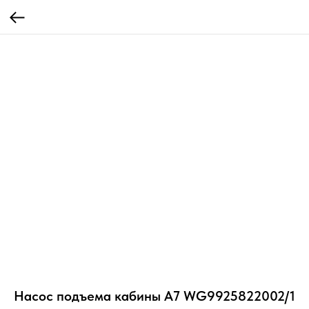
Насос подъема кабины A7 WG9925822002/1