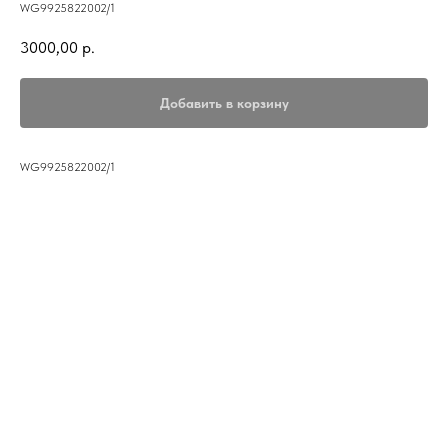
WG9925822002/1
3000,00
р.
Добавить в корзину
WG9925822002/1