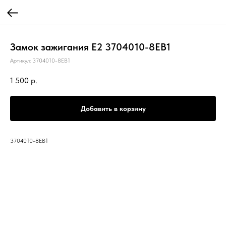
Замок зажигания Е2 3704010-8EB1
Артикул:
3704010-8EB1
1 500
р.
Добавить в корзину
3704010-8EB1