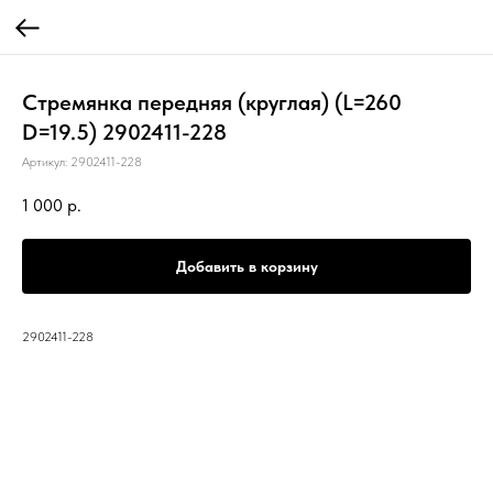
Стремянка передняя (круглая) (L=260
D=19.5) 2902411-228
Артикул:
2902411-228
1 000
р.
Добавить в корзину
2902411-228