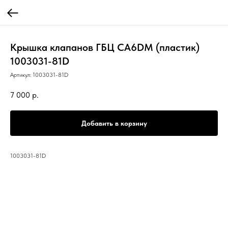
Крышка клапанов ГБЦ CA6DM (пластик)
1003031-81D
Артикул:
1003031-81D
7 000
р.
Добавить в корзину
1003031-81D