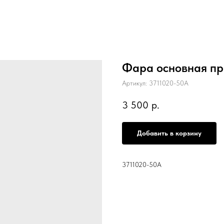
Фара основная пр
Артикул:
3711020-50A
3 500
р.
Добавить в корзину
3711020-50A