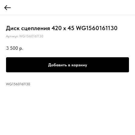
Диск сцепления 420 х 45 WG1560161130
Артикул:
WG1560161130
3 500
р.
Добавить в корзину
WG1560161130