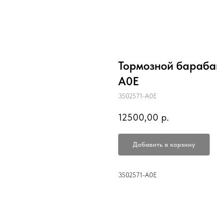
Тормозной барабан
A0E
3502571-A0E
12500,00
р.
Добавить в корзину
3502571-A0E