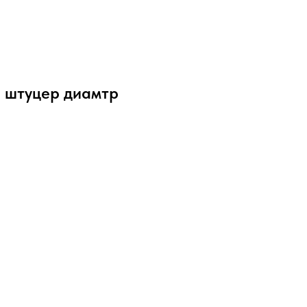
- штуцер диамтр