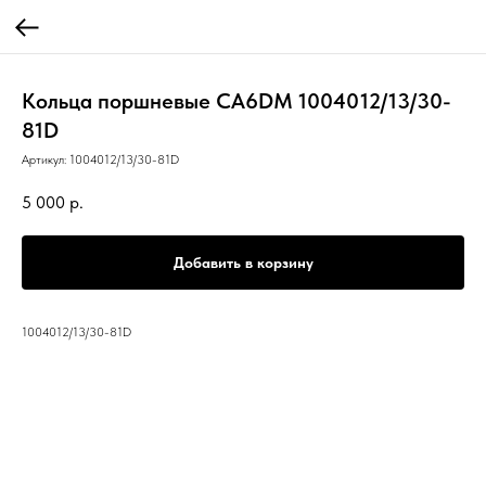
Кольца поршневые CA6DM 1004012/13/30-
81D
Артикул:
1004012/13/30-81D
5 000
р.
Добавить в корзину
1004012/13/30-81D